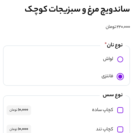
ساندویچ مرغ و سبزیجات کوچک
220,000
تومان
نوع نان
لواش
فانتزی
نوع سس
کچاپ ساده
۱۰,۰۰۰
تومان
کچاپ تند
۱۰,۰۰۰
تومان