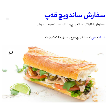
سفارش ساندویچ قه‌پ
سفارش اینترنتی ساندویچ‌ و‌ غذا و فست فود مریوان
خانه
/
مرغ
/ ساندویچ مرغ و سبزیجات کوچک